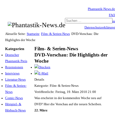
Phantastik-News.de
FAQ
Impressum
Datenschutzerklärung
Haftungsausschluss
Aktuelle Seite:
Startseite
Film- & Serien-News
DVD-Vorschau: Die
Highlights der Woche
Film- & Serien-News
Kategorien
DVD-Vorschau: Die Highlights der
Deutscher
Woche
Phantastik Preis
Rezensionen
Interviews
Literatur-News
Details
Film- & Serien-
Kategorie: Film- & Serien-News
News
Veröffentlicht: Freitag, 19. März 2010 21:00
Comic-News
Was erscheint in der kommenden Woche neu auf
Hörspiel- &
DVD? Hier die Vorschau auf die neuen Scheiben.
Hörbuch-News
22. März