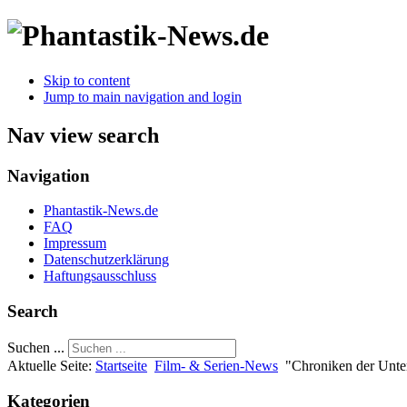
Skip to content
Jump to main navigation and login
Nav view search
Navigation
Phantastik-News.de
FAQ
Impressum
Datenschutzerklärung
Haftungsausschluss
Search
Suchen ...
Aktuelle Seite:
Startseite
Film- & Serien-News
"Chroniken der Unte
Kategorien