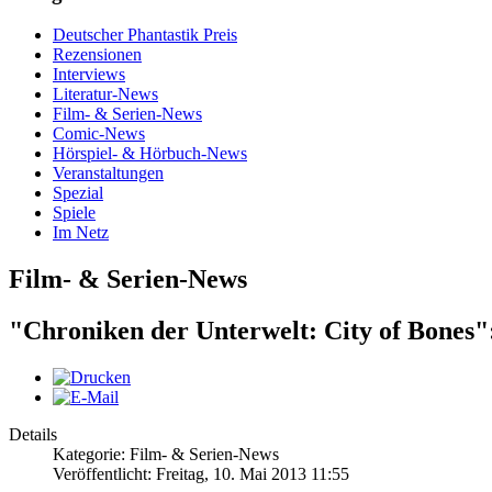
Deutscher Phantastik Preis
Rezensionen
Interviews
Literatur-News
Film- & Serien-News
Comic-News
Hörspiel- & Hörbuch-News
Veranstaltungen
Spezial
Spiele
Im Netz
Film- & Serien-News
"Chroniken der Unterwelt: City of Bones
Details
Kategorie: Film- & Serien-News
Veröffentlicht: Freitag, 10. Mai 2013 11:55