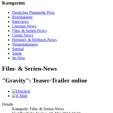
Kategorien
Deutscher Phantastik Preis
Rezensionen
Interviews
Literatur-News
Film- & Serien-News
Comic-News
Hörspiel- & Hörbuch-News
Veranstaltungen
Spezial
Spiele
Im Netz
Film- & Serien-News
"Gravity": Teaser-Trailer online
Details
Kategorie: Film- & Serien-News