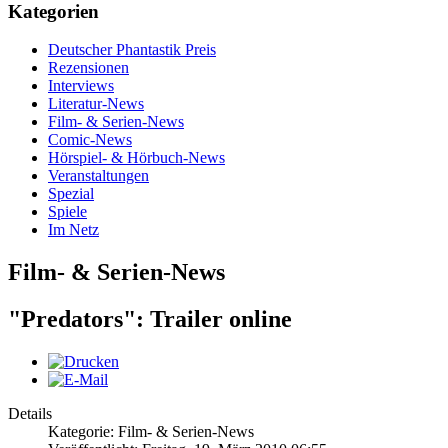
Kategorien
Deutscher Phantastik Preis
Rezensionen
Interviews
Literatur-News
Film- & Serien-News
Comic-News
Hörspiel- & Hörbuch-News
Veranstaltungen
Spezial
Spiele
Im Netz
Film- & Serien-News
"Predators": Trailer online
Details
Kategorie: Film- & Serien-News