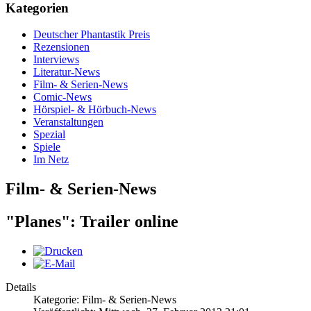
Kategorien
Deutscher Phantastik Preis
Rezensionen
Interviews
Literatur-News
Film- & Serien-News
Comic-News
Hörspiel- & Hörbuch-News
Veranstaltungen
Spezial
Spiele
Im Netz
Film- & Serien-News
"Planes": Trailer online
Details
Kategorie: Film- & Serien-News