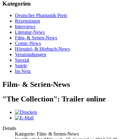
Kategorien
Deutscher Phantastik Preis
Rezensionen
Interviews
Literatur-News
Film- & Serien-News
Comic-News
Hörspiel- & Hörbuch-News
Veranstaltungen
Spezial
Spiele
Im Netz
Film- & Serien-News
"The Collection": Trailer online
Details
Kategorie: Film- & Serien-News