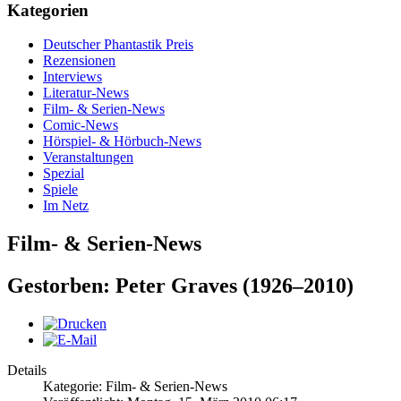
Kategorien
Deutscher Phantastik Preis
Rezensionen
Interviews
Literatur-News
Film- & Serien-News
Comic-News
Hörspiel- & Hörbuch-News
Veranstaltungen
Spezial
Spiele
Im Netz
Film- & Serien-News
Gestorben: Peter Graves (1926–2010)
Details
Kategorie: Film- & Serien-News