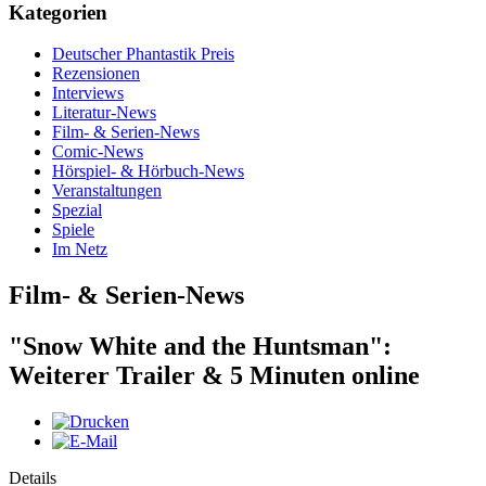
Kategorien
Deutscher Phantastik Preis
Rezensionen
Interviews
Literatur-News
Film- & Serien-News
Comic-News
Hörspiel- & Hörbuch-News
Veranstaltungen
Spezial
Spiele
Im Netz
Film- & Serien-News
"Snow White and the Huntsman":
Weiterer Trailer & 5 Minuten online
Details