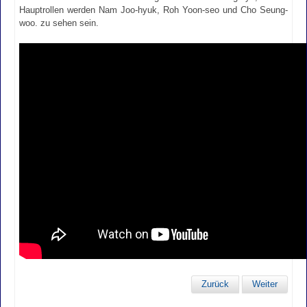
Hauptrollen werden Nam Joo-hyuk, Roh Yoon-seo und Cho Seung-
woo. zu sehen sein.
Zurück
Weiter