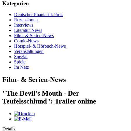
Kategorien
Deutscher Phantastik Preis
Rezensionen
Interviews
Literatur-News
Film- & Serien-News
Comic-News
Hörspiel- & Hörbuch-News
Veranstaltungen
Spezial
Spiele
Im Netz
Film- & Serien-News
"The Devil's Mouth - Der
Teufelsschlund": Trailer online
Details