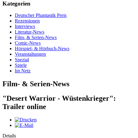
Kategorien
Deutscher Phantastik Preis
Rezensionen
Interviews
Literatur-News
Film- & Serien-News
Comic-News
Hörspiel- & Hörbuch-News
Veranstaltungen
Spezial
Spiele
Im Netz
Film- & Serien-News
"Desert Warrior - Wüstenkrieger":
Trailer online
Details