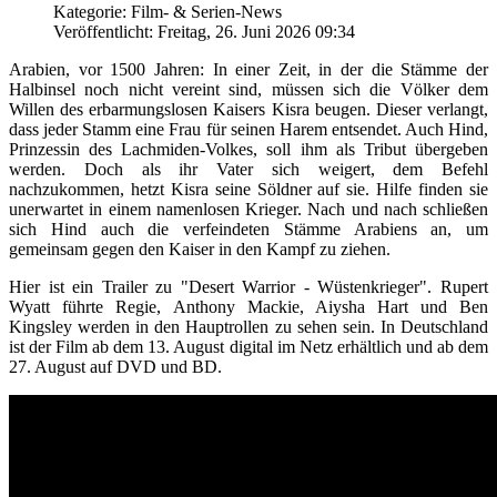
Kategorie: Film- & Serien-News
Veröffentlicht: Freitag, 26. Juni 2026 09:34
Arabien, vor 1500 Jahren: In einer Zeit, in der die Stämme der
Halbinsel noch nicht vereint sind, müssen sich die Völker dem
Willen des erbarmungslosen Kaisers Kisra beugen. Dieser verlangt,
dass jeder Stamm eine Frau für seinen Harem entsendet. Auch Hind,
Prinzessin des Lachmiden-Volkes, soll ihm als Tribut übergeben
werden. Doch als ihr Vater sich weigert, dem Befehl
nachzukommen, hetzt Kisra seine Söldner auf sie. Hilfe finden sie
unerwartet in einem namenlosen Krieger. Nach und nach schließen
sich Hind auch die verfeindeten Stämme Arabiens an, um
gemeinsam gegen den Kaiser in den Kampf zu ziehen.
Hier ist ein Trailer zu "Desert Warrior - Wüstenkrieger". Rupert
Wyatt führte Regie, Anthony Mackie, Aiysha Hart und Ben
Kingsley werden in den Hauptrollen zu sehen sein. In Deutschland
ist der Film ab dem 13. August digital im Netz erhältlich und ab dem
27. August auf DVD und BD.