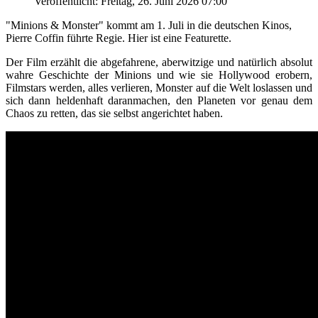
Veröffentlicht: Freitag, 26. Juni 2026 07:00
"Minions & Monster" kommt am 1. Juli in die deutschen Kinos,
Pierre Coffin führte Regie. Hier ist eine Featurette.
Der Film erzählt die abgefahrene, aberwitzige und natürlich absolut
wahre Geschichte der Minions und wie sie Hollywood erobern,
Filmstars werden, alles verlieren, Monster auf die Welt loslassen und
sich dann heldenhaft daranmachen, den Planeten vor genau dem
Chaos zu retten, das sie selbst angerichtet haben.