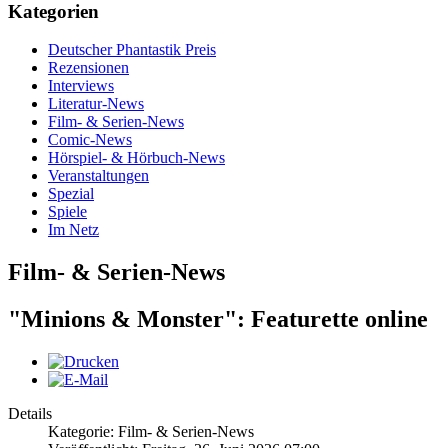
Kategorien
Deutscher Phantastik Preis
Rezensionen
Interviews
Literatur-News
Film- & Serien-News
Comic-News
Hörspiel- & Hörbuch-News
Veranstaltungen
Spezial
Spiele
Im Netz
Film- & Serien-News
"Minions & Monster": Featurette online
Details
Kategorie: Film- & Serien-News