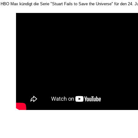
HBO Max kündigt die Serie "Stuart Fails to Save the Universe" für den 24. Juli 