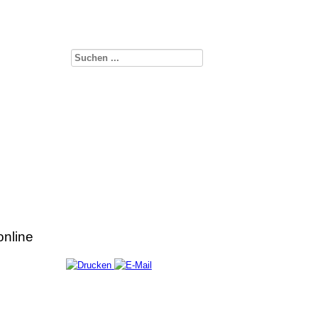
online