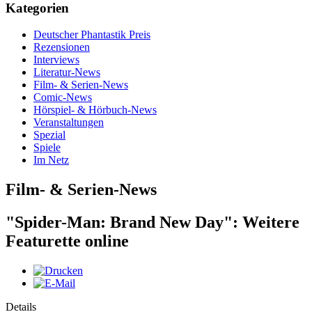
Kategorien
Deutscher Phantastik Preis
Rezensionen
Interviews
Literatur-News
Film- & Serien-News
Comic-News
Hörspiel- & Hörbuch-News
Veranstaltungen
Spezial
Spiele
Im Netz
Film- & Serien-News
"Spider-Man: Brand New Day": Weitere
Featurette online
Details