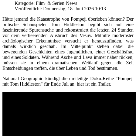
Kategorie: Film- & Serien-News
Veröffentlicht: Donnerstag, 18. Juni 2026 10:13
Hätte jemand die Katastrophe von Pompeji überleben können? Der
britische Schauspieler Tom Hiddleston begibt sich auf eine
faszinierende Spurensuche und rekonstruiert die letzten 24 Stunden
vor dem verheerenden Ausbruch des Vesuv. Mithilfe modernster
archäologischer Erkenntnisse versucht er herauszufinden, was
damals wirklich geschah. Im Mittelpunkt stehen dabei die
bewegenden Geschichten eines Jugendlichen, einer Geschäftsfrau
und eines Soldaten. Während Asche und Lava immer näher rücken,
müssen sie in einem dramatischen Wettlauf gegen die Zeit
Entscheidungen treffen, die über Leben und Tod bestimmen.
National Geographic kündigt die dreiteilige Doku-Reihe "Pompeji
mit Tom Hiddleston" für Ende Juli an, hier ist ein Trailer.