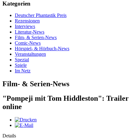
Kategorien
Deutscher Phantastik Preis
Rezensionen
Interviews
Literatur-News
Film- & Serien-News
Comic-News
Hörspiel- & Hörbuch-News
Veranstaltungen
Spezial
Spiele
Im Netz
Film- & Serien-News
"Pompeji mit Tom Hiddleston": Trailer
online
Details