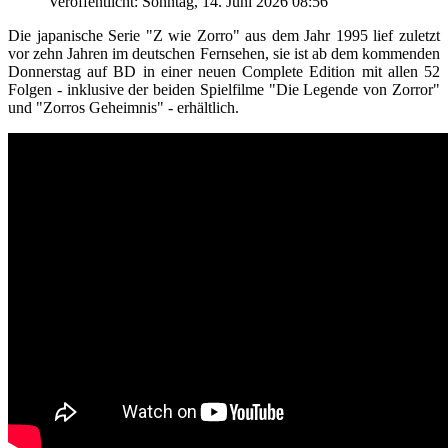
Veröffentlicht: Sonntag, 14. Juni 2026 08:56
Die japanische Serie "Z wie Zorro" aus dem Jahr 1995 lief zuletzt
vor zehn Jahren im deutschen Fernsehen, sie ist ab dem kommenden
Donnerstag auf BD in einer neuen Complete Edition mit allen 52
Folgen - inklusive der beiden Spielfilme "Die Legende von Zorror"
und "Zorros Geheimnis" - erhältlich.