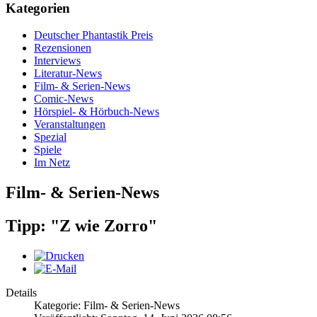
Kategorien
Deutscher Phantastik Preis
Rezensionen
Interviews
Literatur-News
Film- & Serien-News
Comic-News
Hörspiel- & Hörbuch-News
Veranstaltungen
Spezial
Spiele
Im Netz
Film- & Serien-News
Tipp: "Z wie Zorro"
Details
Kategorie: Film- & Serien-News