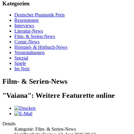
Kategorien
Deutscher Phantastik Preis
Rezensionen
Interviews
Literatur-News
Film- & Serien-News
Comic-News
Hörspiel- & Hörbuch-News
Veranstaltungen
Spezial
Spiele
Im Netz
Film- & Serien-News
"Vaiana": Weitere Featurette online
Details
Kategorie: Film- & Serien-News