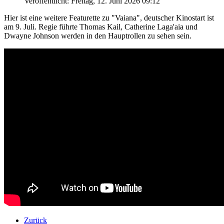
Veröffentlicht: Freitag, 12. Juni 2026 09:12
Hier ist eine weitere Featurette zu "Vaiana", deutscher Kinostart ist
am 9. Juli. Regie führte Thomas Kail, Catherine Laga'aia und
Dwayne Johnson werden in den Hauptrollen zu sehen sein.
Zurück