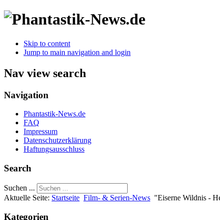
Skip to content
Jump to main navigation and login
Nav view search
Navigation
Phantastik-News.de
FAQ
Impressum
Datenschutzerklärung
Haftungsausschluss
Search
Suchen ...
Aktuelle Seite:
Startseite
Film- & Serien-News
"Eiserne Wildnis - He
Kategorien