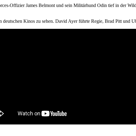
rces-Offizier James Belmont und sein Militärhund Odin tief in der Wil
n deutschen Kinos zu sehen. David Ayer führte Regie, Brad Pitt und Ube