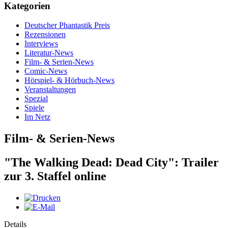
Kategorien
Deutscher Phantastik Preis
Rezensionen
Interviews
Literatur-News
Film- & Serien-News
Comic-News
Hörspiel- & Hörbuch-News
Veranstaltungen
Spezial
Spiele
Im Netz
Film- & Serien-News
"The Walking Dead: Dead City": Trailer
zur 3. Staffel online
Details