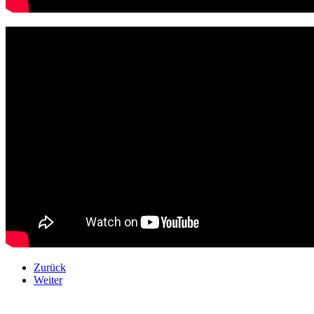
Zurück
Weiter