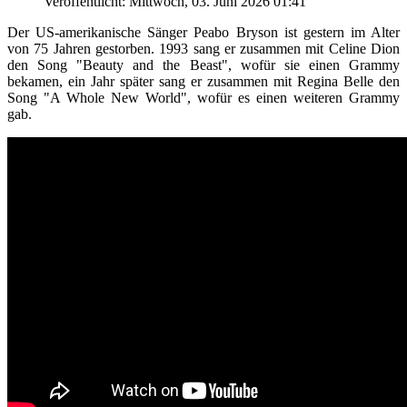
Veröffentlicht: Mittwoch, 03. Juni 2026 01:41
Der US-amerikanische Sänger
Peabo Bryson ist gestern im Alter
von 75 Jahren gestorben. 1993 sang er zusammen mit Celine Dion
den Song "
Beauty and the Beast", wofür sie einen Grammy
bekamen, ein Jahr später sang er zusammen mit Regina Belle den
Song "A Whole New World", wofür es einen weiteren Grammy
gab.