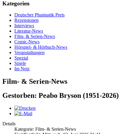
Kategorien
Deutscher Phantastik Preis
Rezensionen
Interviews
Literatur-News
Film- & Serien-News
Comic-News
Hörspiel- & Hörbuch-News
Veranstaltungen
Spezial
Spiele
Im Netz
Film- & Serien-News
Gestorben: Peabo Bryson (1951-2026)
Details
Kategorie: Film- & Serien-News