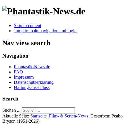
Skip to content
Jump to main navigation and login
Nav view search
Navigation
Phantastik-News.de
FAQ
Impressum
Datenschutzerklärung
Haftungsausschluss
Search
Suchen ...
Aktuelle Seite:
Startseite
Film- & Serien-News
Gestorben: Peabo
Bryson (1951-2026)