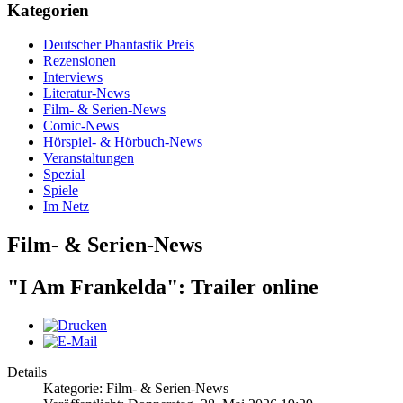
Kategorien
Deutscher Phantastik Preis
Rezensionen
Interviews
Literatur-News
Film- & Serien-News
Comic-News
Hörspiel- & Hörbuch-News
Veranstaltungen
Spezial
Spiele
Im Netz
Film- & Serien-News
"I Am Frankelda": Trailer online
Details
Kategorie: Film- & Serien-News