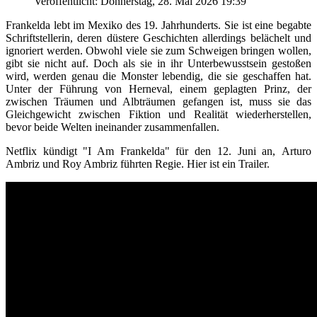
Veröffentlicht: Donnerstag, 28. Mai 2026 19:39
Frankelda lebt im Mexiko des 19. Jahrhunderts. Sie ist eine begabte
Schriftstellerin, deren düstere Geschichten allerdings belächelt und
ignoriert werden. Obwohl viele sie zum Schweigen bringen wollen,
gibt sie nicht auf. Doch als sie in ihr Unterbewusstsein gestoßen
wird, werden genau die Monster lebendig, die sie geschaffen hat.
Unter der Führung von Herneval, einem geplagten Prinz, der
zwischen Träumen und Albträumen gefangen ist, muss sie das
Gleichgewicht zwischen Fiktion und Realität wiederherstellen,
bevor beide Welten ineinander zusammenfallen.
Netflix kündigt "I Am Frankelda" für den 12. Juni an, Arturo
Ambriz und Roy Ambriz führten Regie. Hier ist ein Trailer.