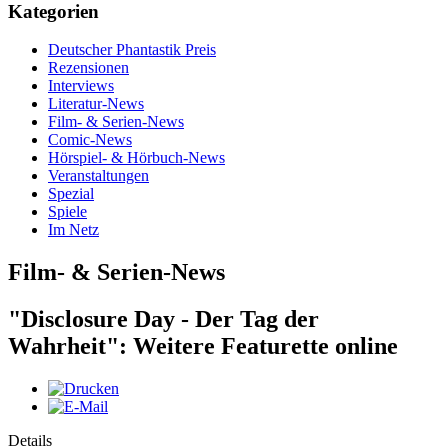
Kategorien
Deutscher Phantastik Preis
Rezensionen
Interviews
Literatur-News
Film- & Serien-News
Comic-News
Hörspiel- & Hörbuch-News
Veranstaltungen
Spezial
Spiele
Im Netz
Film- & Serien-News
"Disclosure Day - Der Tag der
Wahrheit": Weitere Featurette online
Details