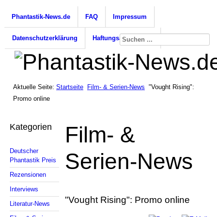
Phantastik-News.de
FAQ
Impressum
Datenschutzerklärung
Haftungsausschluss
Aktuelle Seite:
Startseite
Film- & Serien-News
"Vought Rising":
Promo online
Kategorien
Film- &
Deutscher
Serien-News
Phantastik Preis
Rezensionen
Interviews
"Vought Rising": Promo online
Literatur-News