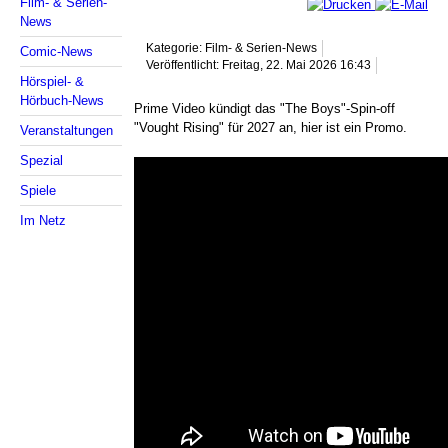
Film- & Serien-
News
Kategorie: Film- & Serien-News
Comic-News
Veröffentlicht: Freitag, 22. Mai 2026 16:43
Hörspiel- &
Hörbuch-News
Prime Video kündigt das "The Boys"-Spin-off
"Vought Rising" für 2027 an, hier ist ein Promo.
Veranstaltungen
Spezial
Spiele
Im Netz