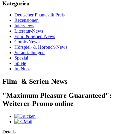
Kategorien
Deutscher Phantastik Preis
Rezensionen
Interviews
Literatur-News
Film- & Serien-News
Comic-News
Hörspiel- & Hörbuch-News
Veranstaltungen
Spezial
Spiele
Im Netz
Film- & Serien-News
"Maximum Pleasure Guaranteed":
Weiterer Promo online
Details