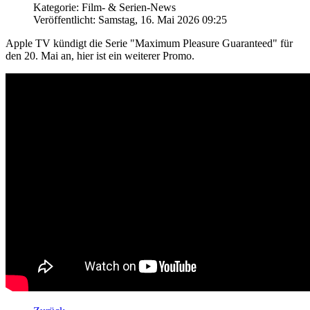
Kategorie: Film- & Serien-News
Veröffentlicht: Samstag, 16. Mai 2026 09:25
Apple TV kündigt die Serie "Maximum Pleasure Guaranteed" für
den 20. Mai an, hier ist ein weiterer Promo.