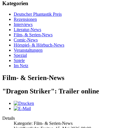
Kategorien
Deutscher Phantastik Preis
Rezensionen
Interviews
Literatur-News
Film- & Serien-News
Comic-News
Hörspiel- & Hörbuch-News
Veranstaltungen
Spezial
Spiele
Im Netz
Film- & Serien-News
"Dragon Striker": Trailer online
Details
Kategorie: Film- & Serien-News