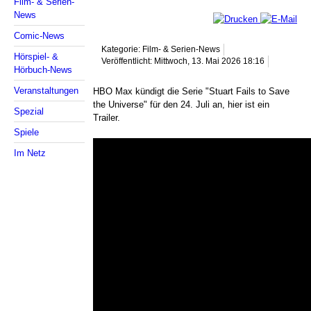
Film- & Serien-
News
Comic-News
Kategorie: Film- & Serien-News
Hörspiel- &
Veröffentlicht: Mittwoch, 13. Mai 2026 18:16
Hörbuch-News
Veranstaltungen
HBO Max kündigt die Serie "Stuart Fails to Save
the Universe" für den 24. Juli an, hier ist ein
Spezial
Trailer.
Spiele
Im Netz