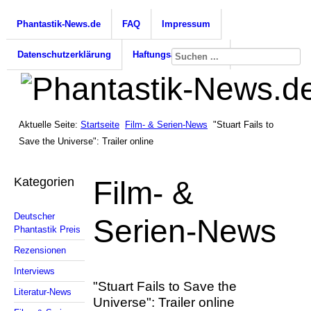
Phantastik-News.de
FAQ
Impressum
Datenschutzerklärung
Haftungsausschluss
Aktuelle Seite:
Startseite
Film- & Serien-News
"Stuart Fails to
Save the Universe": Trailer online
Kategorien
Film- &
Deutscher
Serien-News
Phantastik Preis
Rezensionen
Interviews
"Stuart Fails to Save the
Literatur-News
Universe": Trailer online