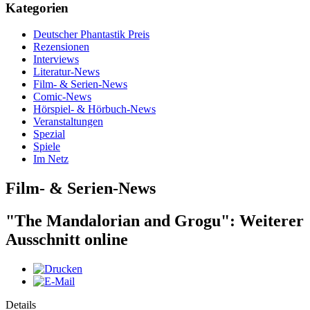
Kategorien
Deutscher Phantastik Preis
Rezensionen
Interviews
Literatur-News
Film- & Serien-News
Comic-News
Hörspiel- & Hörbuch-News
Veranstaltungen
Spezial
Spiele
Im Netz
Film- & Serien-News
"The Mandalorian and Grogu": Weiterer
Ausschnitt online
Details