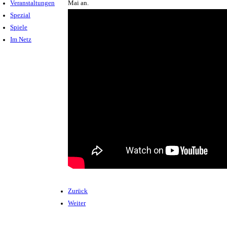
Veranstaltungen
Mai an.
Spezial
Spiele
Im Netz
Zurück
Weiter