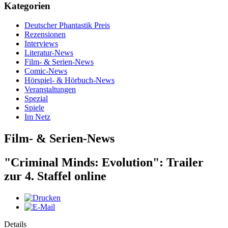
Kategorien
Deutscher Phantastik Preis
Rezensionen
Interviews
Literatur-News
Film- & Serien-News
Comic-News
Hörspiel- & Hörbuch-News
Veranstaltungen
Spezial
Spiele
Im Netz
Film- & Serien-News
"Criminal Minds: Evolution": Trailer
zur 4. Staffel online
Details