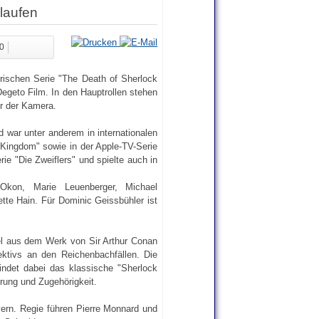
laufen
10
orischen Serie "The Death of Sherlock
geto Film. In den Hauptrollen stehen
or der Kamera.
d war unter anderem in internationalen
 Kingdom" sowie in der Apple-TV-Serie
ie "Die Zweiflers" und spielte auch in
kon, Marie Leuenberger, Michael
te Hain. Für Dominic Geissbühler ist
tel aus dem Werk von Sir Arthur Conan
ktivs an den Reichenbachfällen. Die
indet dabei das klassische "Sherlock
rung und Zugehörigkeit.
ayern. Regie führen Pierre Monnard und