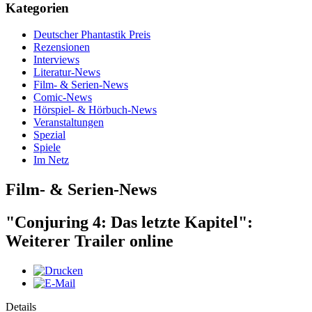
Kategorien
Deutscher Phantastik Preis
Rezensionen
Interviews
Literatur-News
Film- & Serien-News
Comic-News
Hörspiel- & Hörbuch-News
Veranstaltungen
Spezial
Spiele
Im Netz
Film- & Serien-News
"Conjuring 4: Das letzte Kapitel":
Weiterer Trailer online
Details