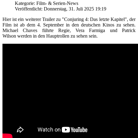
Kategorie: Film- & Serien-News
Veröffentlicht: Donnerstag, 31. Juli 2025 19:19
Hier ist ein weiterer Trailer zu "Conjuring 4: Das letzte Kapitel", der
Film ist ab dem 4. September in den deutschen Kinos zu sehen.
Michael Chaves führte Regie, Vera Farmiga und Patrick
Wilson werden in den Hauptrollen zu sehen sein.