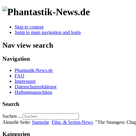
Skip to content
Jump to main navigation and login
Nav view search
Navigation
Phantastik-News.de
FAQ
Impressum
Datenschutzerklärung
Haftungsausschluss
Search
Suchen ...
Aktuelle Seite:
Startseite
Film- & Serien-News
"The Strangers: Chapt
Kategorien