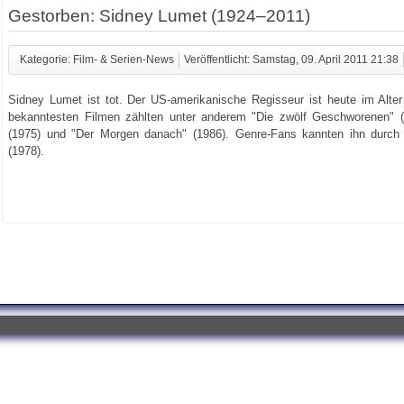
Gestorben: Sidney Lumet (1924–2011)
Kategorie: Film- & Serien-News
Veröffentlicht: Samstag, 09. April 2011 21:38
Sidney Lumet ist tot. Der US-amerikanische Regisseur ist heute im Alte
bekanntesten Filmen zählten unter anderem "Die zwölf Geschworenen" (1
(1975) und "Der Morgen danach" (1986). Genre-Fans kannten ihn durch
(1978).