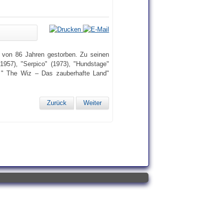
r von 86 Jahren gestorben. Zu seinen
957), "Serpico" (1973), "Hundstage"
 " The Wiz – Das zauberhafte Land"
Zurück
Weiter