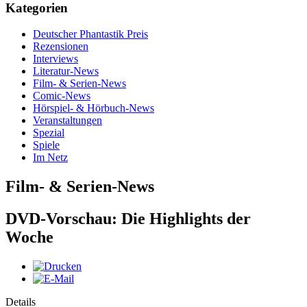
Kategorien
Deutscher Phantastik Preis
Rezensionen
Interviews
Literatur-News
Film- & Serien-News
Comic-News
Hörspiel- & Hörbuch-News
Veranstaltungen
Spezial
Spiele
Im Netz
Film- & Serien-News
DVD-Vorschau: Die Highlights der
Woche
Details