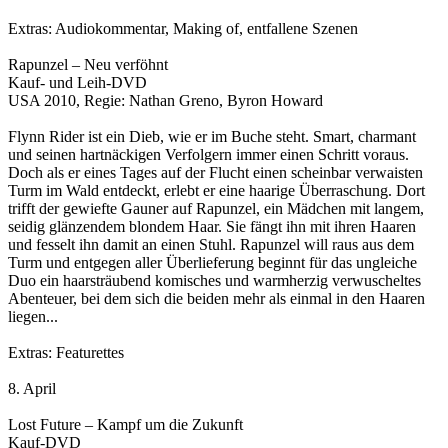
Extras: Audiokommentar, Making of, entfallene Szenen
Rapunzel – Neu verföhnt
Kauf- und Leih-DVD
USA 2010, Regie: Nathan Greno, Byron Howard
Flynn Rider ist ein Dieb, wie er im Buche steht. Smart, charmant
und seinen hartnäckigen Verfolgern immer einen Schritt voraus.
Doch als er eines Tages auf der Flucht einen scheinbar verwaisten
Turm im Wald entdeckt, erlebt er eine haarige Überraschung. Dort
trifft der gewiefte Gauner auf Rapunzel, ein Mädchen mit langem,
seidig glänzendem blondem Haar. Sie fängt ihn mit ihren Haaren
und fesselt ihn damit an einen Stuhl. Rapunzel will raus aus dem
Turm und entgegen aller Überlieferung beginnt für das ungleiche
Duo ein haarsträubend komisches und warmherzig verwuscheltes
Abenteuer, bei dem sich die beiden mehr als einmal in den Haaren
liegen...
Extras: Featurettes
8. April
Lost Future – Kampf um die Zukunft
Kauf-DVD