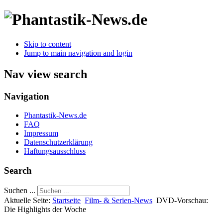
Skip to content
Jump to main navigation and login
Nav view search
Navigation
Phantastik-News.de
FAQ
Impressum
Datenschutzerklärung
Haftungsausschluss
Search
Suchen ...
Aktuelle Seite:
Startseite
Film- & Serien-News
DVD-Vorschau:
Die Highlights der Woche