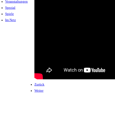
Veranstaltungen
Spezial
Spiele
Im Netz
Zurück
Weiter