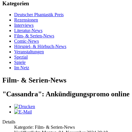
Kategorien
Deutscher Phantastik Preis
Rezensionen
Interviews
Literatur-News
Film- & Serien-News
Comic-News
Hörspiel- & Hörbuch-News
Veranstaltungen
Spezial
Spiele
Im Netz
Film- & Serien-News
"Cassandra": Ankündigungspromo online
Details
Kategorie: Film- & Serien-News