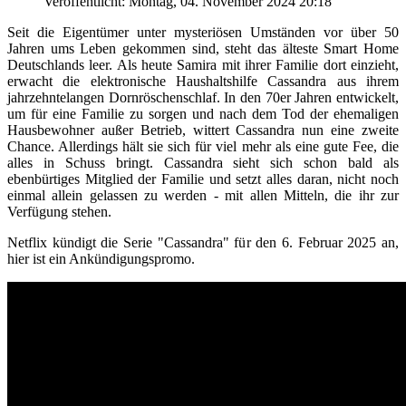
Veröffentlicht: Montag, 04. November 2024 20:18
Seit die Eigentümer unter mysteriösen Umständen vor über 50
Jahren ums Leben gekommen sind, steht das älteste Smart Home
Deutschlands leer. Als heute Samira mit ihrer Familie dort einzieht,
erwacht die elektronische Haushaltshilfe Cassandra aus ihrem
jahrzehntelangen Dornröschenschlaf. In den 70er Jahren entwickelt,
um für eine Familie zu sorgen und nach dem Tod der ehemaligen
Hausbewohner außer Betrieb, wittert Cassandra nun eine zweite
Chance. Allerdings hält sie sich für viel mehr als eine gute Fee, die
alles in Schuss bringt. Cassandra sieht sich schon bald als
ebenbürtiges Mitglied der Familie und setzt alles daran, nicht noch
einmal allein gelassen zu werden - mit allen Mitteln, die ihr zur
Verfügung stehen.
Netflix kündigt die Serie "Cassandra" für den 6. Februar 2025 an,
hier ist ein Ankündigungspromo.