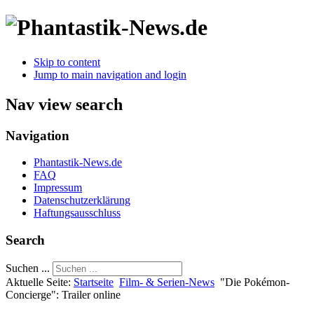
Skip to content
Jump to main navigation and login
Nav view search
Navigation
Phantastik-News.de
FAQ
Impressum
Datenschutzerklärung
Haftungsausschluss
Search
Suchen ...
Aktuelle Seite:
Startseite
Film- & Serien-News
"Die Pokémon-
Concierge": Trailer online