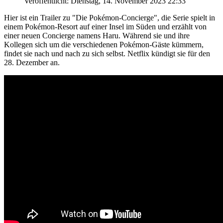
Veröffentlicht: Dienstag, 14. November 2023 22:33
Hier ist ein Trailer zu "Die Pokémon-Concierge", die Serie spielt in
einem Pokémon-Resort auf einer Insel im Süden und erzählt von
einer neuen Concierge namens Haru. Während sie und ihre
Kollegen sich um die verschiedenen Pokémon-Gäste kümmern,
findet sie nach und nach zu sich selbst. Netflix kündigt sie für den
28. Dezember an.