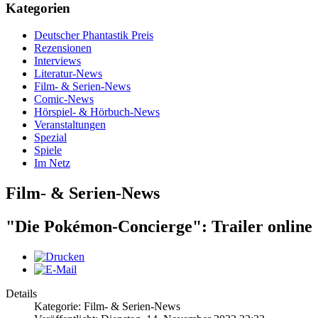
Kategorien
Deutscher Phantastik Preis
Rezensionen
Interviews
Literatur-News
Film- & Serien-News
Comic-News
Hörspiel- & Hörbuch-News
Veranstaltungen
Spezial
Spiele
Im Netz
Film- & Serien-News
"Die Pokémon-Concierge": Trailer online
Details
Kategorie: Film- & Serien-News