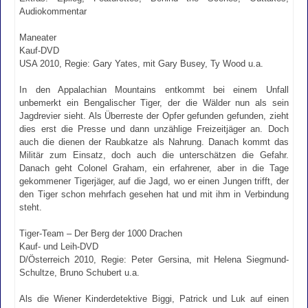
Audiokommentar
Maneater
Kauf-DVD
USA 2010, Regie: Gary Yates, mit Gary Busey, Ty Wood u.a.
In den Appalachian Mountains entkommt bei einem Unfall
unbemerkt ein Bengalischer Tiger, der die Wälder nun als sein
Jagdrevier sieht. Als Überreste der Opfer gefunden gefunden, zieht
dies erst die Presse und dann unzählige Freizeitjäger an. Doch
auch die dienen der Raubkatze als Nahrung. Danach kommt das
Militär zum Einsatz, doch auch die unterschätzen die Gefahr.
Danach geht Colonel Graham, ein erfahrener, aber in die Tage
gekommener Tigerjäger, auf die Jagd, wo er einen Jungen trifft, der
den Tiger schon mehrfach gesehen hat und mit ihm in Verbindung
steht.
Tiger-Team – Der Berg der 1000 Drachen
Kauf- und Leih-DVD
D/Österreich 2010, Regie: Peter Gersina, mit Helena Siegmund-
Schultze, Bruno Schubert u.a.
Als die Wiener Kinderdetektive Biggi, Patrick und Luk auf einen