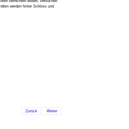
oten vernichten wollen, versuchen
ndten werden hinter Schloss und
Zurück
Weiter