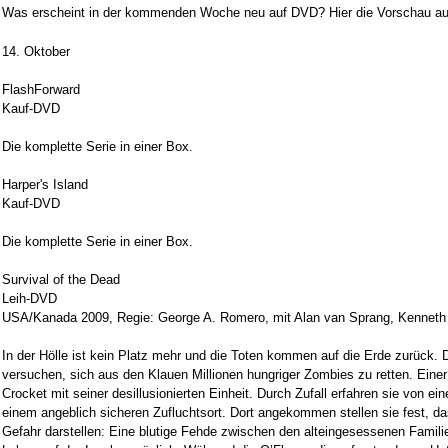
Was erscheint in der kommenden Woche neu auf DVD? Hier die Vorschau au
14. Oktober
FlashForward
Kauf-DVD
Die komplette Serie in einer Box.
Harper's Island
Kauf-DVD
Die komplette Serie in einer Box.
Survival of the Dead
Leih-DVD
USA/Kanada 2009, Regie: George A. Romero, mit Alan van Sprang, Kenneth
In der Hölle ist kein Platz mehr und die Toten kommen auf die Erde zurück.
versuchen, sich aus den Klauen Millionen hungriger Zombies zu retten. Einer
Crocket mit seiner desillusionierten Einheit. Durch Zufall erfahren sie von ei
einem angeblich sicheren Zufluchtsort. Dort angekommen stellen sie fest, da
Gefahr darstellen: Eine blutige Fehde zwischen den alteingesessenen Fami