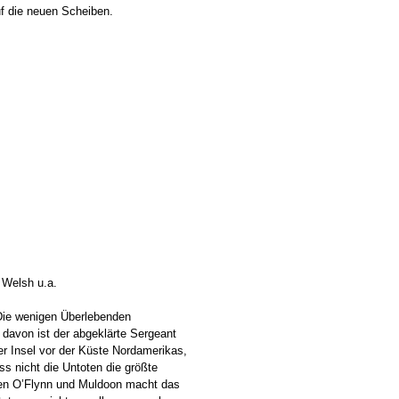
f die neuen Scheiben.
 Welsh u.a.
 Die wenigen Überlebenden
 davon ist der abgeklärte Sergeant
ner Insel vor der Küste Nordamerikas,
ss nicht die Untoten die größte
lien O’Flynn und Muldoon macht das