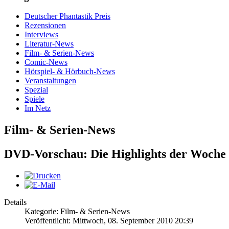
Deutscher Phantastik Preis
Rezensionen
Interviews
Literatur-News
Film- & Serien-News
Comic-News
Hörspiel- & Hörbuch-News
Veranstaltungen
Spezial
Spiele
Im Netz
Film- & Serien-News
DVD-Vorschau: Die Highlights der Woche
Details
Kategorie: Film- & Serien-News
Veröffentlicht: Mittwoch, 08. September 2010 20:39