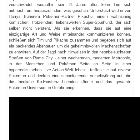
verschwindet, woraufhin sein 21 Jahre alter Sohn Tim sich
aufmacht um herauszufinden, was geschah. Unterstützt wird er von
Harrys früherem Pokémon-Partner Pikachu: einem wahnsinnig
komischen, frotzelnden, liebenswerten Super-Spürhund, der sich
selber nicht versteht. Als sie erkennen, dass sie auf eine
einzigartige Art und Weise miteinander kommunizieren können,
schließen sich Tim und Pikachu zusammen und begeben sich auf
ein packendes Abenteuer, um die geheimnisvollen Machenschaften
zu entwirren. Auf der Jagd nach Hinweisen in den neonbeleuchteten
Straßen von Ryme City - einer wuchernden, modernen Metropole,
in der Menschen und Pokémon Seite an Seite in einer
hyperrealistischen Live-Action-Welt leben - treffen sie auf diverse
Pokémon und decken eine schockierende Verschwörung auf, die
die friedliche Ko-Existenz beenden könnte und das gesamte
Pokémon-Universum in Gefahr bringt.