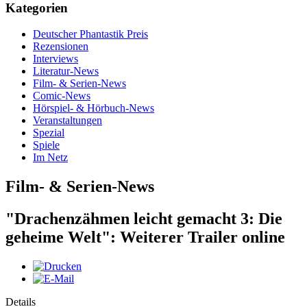
Kategorien
Deutscher Phantastik Preis
Rezensionen
Interviews
Literatur-News
Film- & Serien-News
Comic-News
Hörspiel- & Hörbuch-News
Veranstaltungen
Spezial
Spiele
Im Netz
Film- & Serien-News
"Drachenzähmen leicht gemacht 3: Die
geheime Welt": Weiterer Trailer online
Details