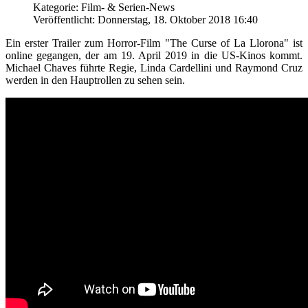
Kategorie: Film- & Serien-News
Veröffentlicht: Donnerstag, 18. Oktober 2018 16:40
Ein erster Trailer zum Horror-Film "The Curse of La Llorona" ist
online gegangen, der am 19. April 2019 in die US-Kinos kommt.
Michael Chaves führte Regie, Linda Cardellini und Raymond Cruz
werden in den Hauptrollen zu sehen sein.