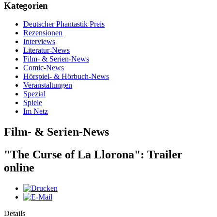
Kategorien
Deutscher Phantastik Preis
Rezensionen
Interviews
Literatur-News
Film- & Serien-News
Comic-News
Hörspiel- & Hörbuch-News
Veranstaltungen
Spezial
Spiele
Im Netz
Film- & Serien-News
"The Curse of La Llorona": Trailer
online
Details