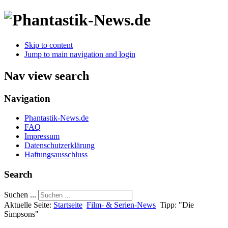
Skip to content
Jump to main navigation and login
Nav view search
Navigation
Phantastik-News.de
FAQ
Impressum
Datenschutzerklärung
Haftungsausschluss
Search
Suchen ...
Aktuelle Seite:
Startseite
Film- & Serien-News
Tipp: "Die
Simpsons"