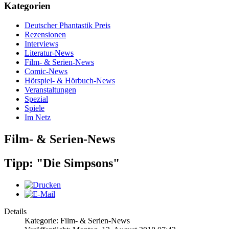
Kategorien
Deutscher Phantastik Preis
Rezensionen
Interviews
Literatur-News
Film- & Serien-News
Comic-News
Hörspiel- & Hörbuch-News
Veranstaltungen
Spezial
Spiele
Im Netz
Film- & Serien-News
Tipp: "Die Simpsons"
Details
Kategorie: Film- & Serien-News