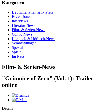
Kategorien
Deutscher Phantastik Preis
Rezensionen
Interviews
Literatur-News
Film- & Serien-News
Comic-News
Hörspiel- & Hörbuch-News
Veranstaltungen
Spezial
Spiele
Im Netz
Film- & Serien-News
"Grimoire of Zero" (Vol. 1): Trailer
online
Details