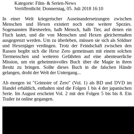
Kategorie: Film- & Serien-News
Veröffentlicht: Donnerstag, 05. Juli 2018 16:10
In einer Welt kriegerischer Auseinandersetzungen zwischen
Menschen und Hexen existiert noch eine weitere Spezies.
Sogenannten Biestseelen, halb Mensch, halb Tier, auf denen ein
Fluch lastet, und die von Menschen und Hexen gleichermaßen
ausgegrenzt werden. Um zu überleben, müssen sie sich als Söldner
und Hexenjäger verdingen. Trotz der Feindschaft zwischen den
Rassen begibt sich die Hexe Zero gemeinsam mit einem solchen
Tiermenschen und weiteren Gefährten auf eine abenteuerliche
Mission, um ein geheimnisvolles Buch über die Magie in ihren
Besitz zu bringen. Sollte dieses Buch in die falschen Hände
gelangen, droht der Welt der Untergang...
Ab morgen ist "Grimoire of Zero" (Vol. 1) als BD und DVD im
Handel erhältlich, enthalten sind die Folgen 1 bis 4 der japanischen
Serie. Im August erscheint Vol. 2 mit den Folgen 5 bis bis 8. Ein
Trailer ist online gegangen.