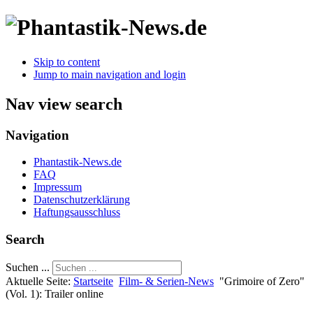
Skip to content
Jump to main navigation and login
Nav view search
Navigation
Phantastik-News.de
FAQ
Impressum
Datenschutzerklärung
Haftungsausschluss
Search
Suchen ...
Aktuelle Seite:
Startseite
Film- & Serien-News
"Grimoire of Zero"
(Vol. 1): Trailer online