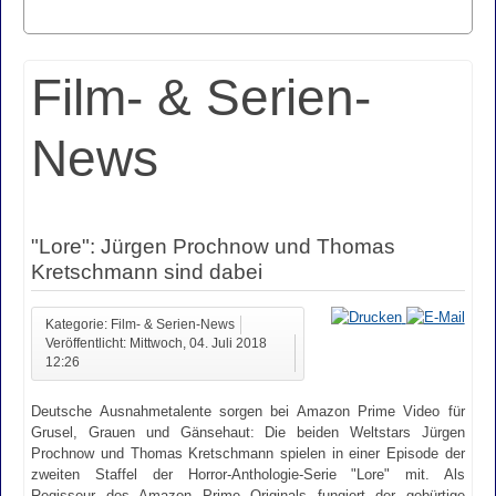
Film- & Serien-
News
"Lore": Jürgen Prochnow und Thomas
Kretschmann sind dabei
Kategorie: Film- & Serien-News
Veröffentlicht: Mittwoch, 04. Juli 2018
12:26
Deutsche Ausnahmetalente sorgen bei Amazon Prime Video für
Grusel, Grauen und Gänsehaut: Die beiden Weltstars Jürgen
Prochnow und Thomas Kretschmann spielen in einer Episode der
zweiten Staffel der Horror-Anthologie-Serie "Lore" mit. Als
Regisseur des Amazon Prime Originals fungiert der gebürtige