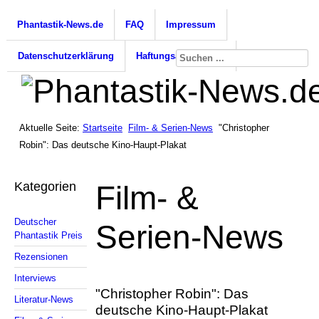
Phantastik-News.de
FAQ
Impressum
Datenschutzerklärung
Haftungsausschluss
Aktuelle Seite:
Startseite
Film- & Serien-News
"Christopher
Robin": Das deutsche Kino-Haupt-Plakat
Kategorien
Film- &
Deutscher
Serien-News
Phantastik Preis
Rezensionen
Interviews
"Christopher Robin": Das
Literatur-News
deutsche Kino-Haupt-Plakat