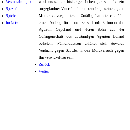
Veranstaltungen
wird aus seinem bisherigen Leben gerissen, als sein
Spezial
totgeglaubter Vater ihn damit beauftragt, seine eigene
Spiele
Mutter auszuspionieren. Zufällig hat die ebenfalls
Im Netz
einen Auftrag für Tom: Er soll mit Solomon die
Agentin Copeland und deren Sohn aus der
Gefangenschaft des abtrünnigen Agenten Leland
befreien. Währenddessen erhärtet sich Howards
Verdacht gegen Scottie, in den Mordversuch gegen
ihn verwickelt zu sein.
Zurück
Weiter