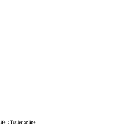
ife": Trailer online