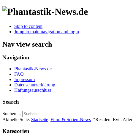
Skip to content
Jump to main navigation and login
Nav view search
Navigation
Phantastik-News.de
FAQ
Impressum
Datenschutzerklärung
Haftungsausschluss
Search
Suchen ...
Aktuelle Seite:
Startseite
Film- & Serien-News
"Resident Evil: Afterl
Kategorien