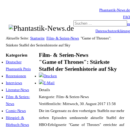
Phantastik-News.de
FAQ
Impressum
Datenschutzerklärung
Haftungsausschluss
Aktuelle Seite:
Startseite
Film- & Serien-News
"Game of Thrones":
Stärkste Staffel der Serienhistorie auf Sky
Film- & Serien-News
Kategorien
"Game of Thrones": Stärkste
Deutscher
Staffel der Serienhistorie auf Sky
Phantastik Preis
Rezensionen
Interviews
Literatur-News
Details
Film- & Serien-
Kategorie: Film- & Serien-News
News
Veröffentlicht: Mittwoch, 30. August 2017 15:58
Comic-News
Die im Gegensatz zu den vorherigen Staffeln nur mehr
Hörspiel- &
sieben Episoden umfassende aktuelle Staffel der
Hörbuch-News
HBO-Erfolgsserie "Game of Thrones" erreichte auf