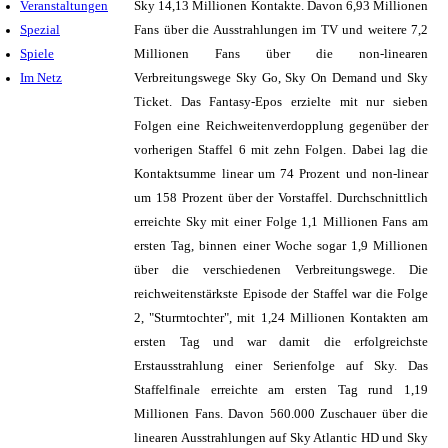
Veranstaltungen
Sky 14,13 Millionen Kontakte. Davon 6,93 Millionen
Spezial
Fans über die Ausstrahlungen im TV und weitere 7,2
Spiele
Millionen Fans über die non-linearen
Im Netz
Verbreitungswege Sky Go, Sky On Demand und Sky
Ticket. Das Fantasy-Epos erzielte mit nur sieben
Folgen eine Reichweitenverdopplung gegenüber der
vorherigen Staffel 6 mit zehn Folgen. Dabei lag die
Kontaktsumme linear um 74 Prozent und non-linear
um 158 Prozent über der Vorstaffel. Durchschnittlich
erreichte Sky mit einer Folge 1,1 Millionen Fans am
ersten Tag, binnen einer Woche sogar 1,9 Millionen
über die verschiedenen Verbreitungswege. Die
reichweitenstärkste Episode der Staffel war die Folge
2, "Sturmtochter", mit 1,24 Millionen Kontakten am
ersten Tag und war damit die erfolgreichste
Erstausstrahlung einer Serienfolge auf Sky. Das
Staffelfinale erreichte am ersten Tag rund 1,19
Millionen Fans. Davon 560.000 Zuschauer über die
linearen Ausstrahlungen auf Sky Atlantic HD und Sky